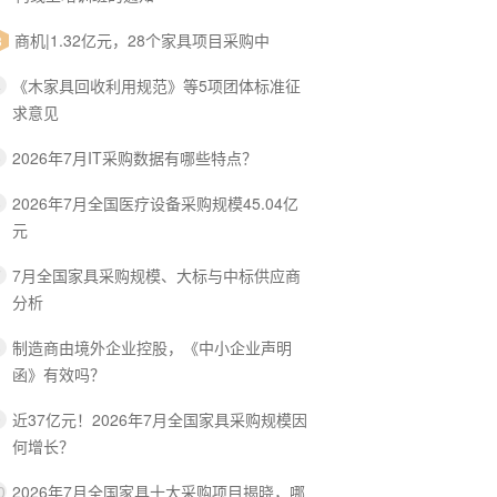
商机|1.32亿元，28个家具项目采购中
3
《木家具回收利用规范》等5项团体标准征
4
求意见
2026年7月IT采购数据有哪些特点？
5
2026年7月全国医疗设备采购规模45.04亿
6
元
7月全国家具采购规模、大标与中标供应商
7
分析
制造商由境外企业控股，《中小企业声明
8
函》有效吗？
近37亿元！2026年7月全国家具采购规模因
9
何增长？
2026年7月全国家具十大采购项目揭晓，哪
0