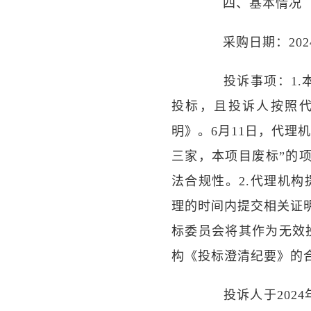
四、基本情况
采购日期：2024
投诉事项：1.本项
投标，且投诉人按照
明》。6月11日，代理
三家，本项目废标”的
法合规性。2.代理机
理的时间内提交相关证
标委员会将其作为无效
构《投标澄清纪要》的
投诉人于2024