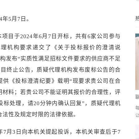
年5月7日。
目于2024年6月7日开标，共有6家公司参与
代理机构要求递交了《关于投标报价的澄清说
机构发布“实质性满足招标文件要求的供应商不足
项目终止公告，质疑代理机构发布废标公告的合
构提供《投标澄清纪要》载明“现要求贵公司在合
明材料；若贵公司不能证明其报价的合理性，评
投标处理，请20分钟内确认回复”，质疑代理机
合法性及规定时限的法律依据。
年7月3日向本机关提起投诉，本机关审查后于7