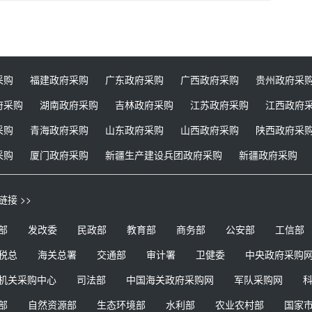
采购
福建政府采购
广东政府采购
广西政府采购
贵州政府采
府采购
湖南政府采购
吉林政府采购
江苏政府采购
江西政府
采购
青海政府采购
山东政府采购
山西政府采购
陕西政府采
采购
厦门政府采购
新疆生产建设兵团政府采购
新疆政府采购
链接 >>
部
发改委
民政部
教育部
商务部
公安部
工信部
税总
海关总署
交通部
审计署
卫健委
中央政府采购
机关采购中心
司法部
中国海关政府采购网
军队采购网
部
自然资源部
生态环境部
水利部
农业农村部
国家