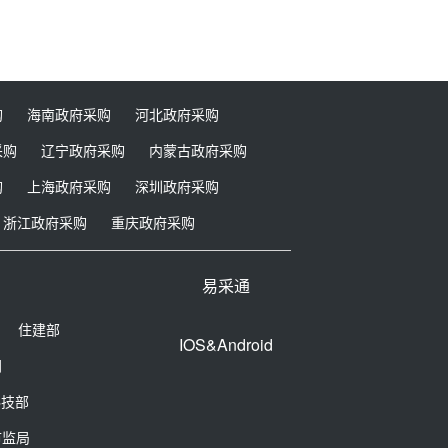
购
海南政府采购
河北政府采购
采购
辽宁政府采购
内蒙古政府采购
购
上海政府采购
深圳政府采购
浙江政府采购
重庆政府采购
易采通
住建部
IOS&Android
网
科技部
市监局