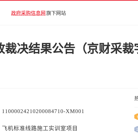
政府采购信息网
旗下网站
裁决结果公告（京财采裁字（
0024210200084710-XM001
飞机标准线路施工实训室项目