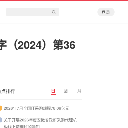
登录
2024）第36
日
周
月
热点排行
2026年7月全国IT采购规模78.06亿元
1
关于开展2026年度安徽省政府采购代理机
2
构线上培训班的通知