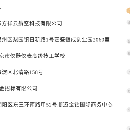
人
方祥云航空科技有限公司
区梨园镇日新路1号嘉盛恒成创业园2060室
市仪器仪表高级技工学校
区北清路158号
金招标有限公司
区东三环南路甲52号顺迈金钻国际商务中心
1