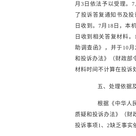
月3日依法予以受理。
了投诉答复通知书及投诉
日收到。7月18日，本
日收到相关答复材料。
助调查函》，并于10
和投诉办法》（财政部
材料时间不计算在投诉
五、处理依据
根据《中华人民共
质疑和投诉办法》（财
投诉事项1、2缺乏事实